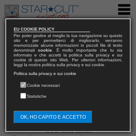
EU COOKIE POLICY
Per poter gestire al meglio la tua navigazione su questo
sito e per permetterci di migliorarlo, verranno
memorizzate alcune informazioni in piccoli file di testo
denominati
cookie
. È molto importante che tu sia
informato e che accetti la politica sulla privacy e sui
cookie di questo sito Web. Per ulteriori informazioni,
leggi la nostra politica sulla privacy e sui cookie.
Politica sulla privacy e sui cookie
21018 Sesto Calende (Varese)
Via dell Artigianato, 10
T. +39 0331 913 911
Cookie necessari
info@startcutsolutions.it
Statistiche
OK, HO CAPITO E ACCETTO
CONTATTACI